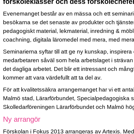
förskoleklasser och dess förskolechefer
Evenemanget består av en mässa och ett seminar
besökarna se det senaste av produkter och tjänster
pedagogiskt material, lekmaterial, inredning & möble
coachning, digitala läromedel med mera, med mera
Seminarierna syftar till att ge ny kunskap, inspirera
medarbetaren såväl som hela arbetslaget i strävan at
det dagliga arbetet. Det blir ett intressant och må
kommer att vara värdefullt att ta del av.
För att kvalitetssäkra arrangemanget har vi ett ant
Malmö stad, Lärarförbundet, Specialpedagogiska 
Skolledarföreningen Lärarförbundet och Malmö hö
Ny arrangör
Förskolan i Fokus 2013 arrangeras av Artexis. Med