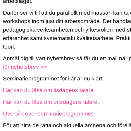
arbetslaget.
Därför ser vi till att du parallellt med mässan kan t
workshops inom just ditt arbetsområde. Det handla
pedagogiska verksamheten och yrkesrollen med st
erfarenhet samt systematiskt kvalitetsarbete. Pra
teori.
Anmäl dig till vårt nyhetsbrev så får du ett mail när
för nyhetsbrev >>
Seminarieprogrammet för i år är nu klart!
Här kan du läsa om tisdagens talare.
Här kan du läsa om onsdagens talare
.
Översikt över seminarieprogrammet
För att hitta de rätta och aktuella ämnena och förelä