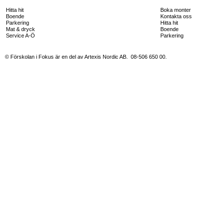
Hitta hit
Boka monter
Boende
Kontakta oss
Parkering
Hitta hit
Mat & dryck
Boende
Service A-Ö
Parkering
© Förskolan i Fokus är en del av Artexis Nordic AB. 08-506 650 00.