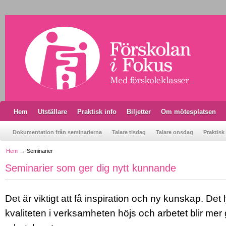
Hem
Utställare
Praktisk info
Biljetter
Om mötesplatsen
Dokumentation från seminarierna
Talare tisdag
Talare onsdag
Praktisk
Hem
Seminarier
Seminarier som ger dig nytt kunnande
Det är viktigt att få inspiration och ny kunskap. Det l
kvaliteten i verksamheten höjs och arbetet blir mer