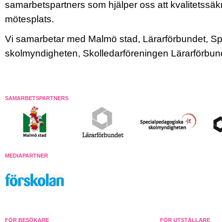
samarbetspartners som hjälper oss att kvalitetssä
mötesplats.
Vi samarbetar med Malmö stad, Lärarförbundet, S
skolmyndigheten, Skolledarföreningen Lärarförbu
SAMARBETSPARTNERS
MEDIAPARTNER
FÖR BESÖKARE
FÖR UTSTÄLLARE